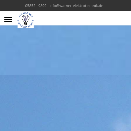
05852 - 9892
info@warner-elektrotechnik.de