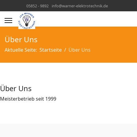
05852 - 9892
info@warner-elektrotechnik.de
Über Uns
Aktuelle Seite:
Startseite
Über Uns
Über Uns
Meisterbetrieb seit 1999